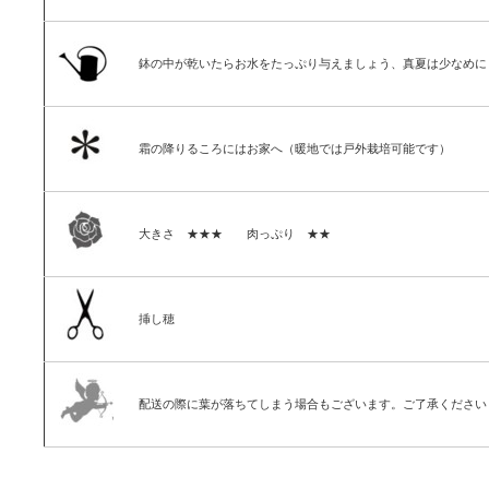
鉢の中が乾いたらお水をたっぷり与えましょう、真夏は少なめに
霜の降りるころにはお家へ（暖地では戸外栽培可能です）
大きさ ★★★ 肉っぷり ★★
挿し穂
配送の際に葉が落ちてしまう場合もございます。ご了承ください