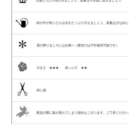
太陽たっぷり浴びせましょう、真夏は半日陰に置きましょう
鉢の中が乾いたらお水をたっぷり与えましょう、真夏は少なめに
霜の降りるころにはお家へ（暖地では戸外栽培可能です）
大きさ ★★★ 肉っぷり ★★
挿し穂
配送の際に葉が落ちてしまう場合もございます。ご了承ください