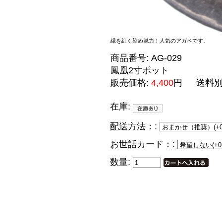
縁を紅く染め魅力！人気のアガベです。
商品番号:
AG-029
鳳凰2寸ポット
販売価格:
4,400
円
送料
在庫:
配送方法：:
お世話カード：:
数量: