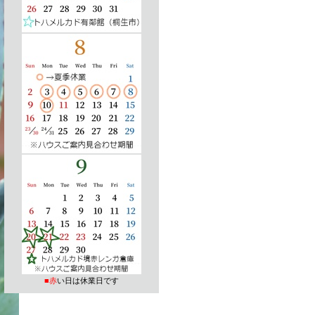
■赤
い日は休業日です