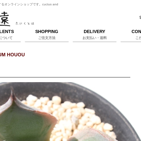
ンラインショップです。cuctus and
LENTS
SHOPPING
DELIVERY
CON
について
ご注文方法
お支払い・送料
こ
UM HOUOU