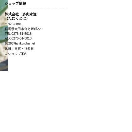
ショップ情報
株式会社 多肉永遠
（たにくとは）
〒373-0801
群馬県太田市台之郷町229
TEL.0276-51-5018
FAX.0276-51-5018
1029@tanikutoha.net
休日：日曜・祝祭日
→ショップ案内