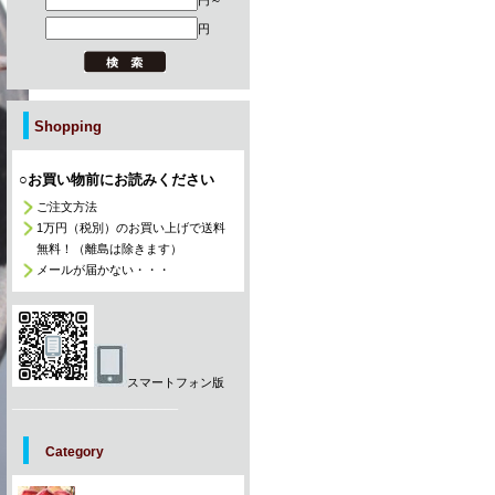
円～
円
Shopping
○お買い物前にお読みください
ご注文方法
1万円（税別）のお買い上げで送料
無料！（離島は除きます）
メールが届かない・・・
スマートフォン版
_________________________
Category