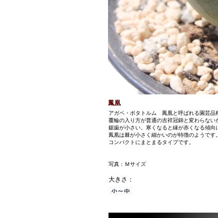
鳳凰
アガベ・ポタトルム 鳳凰と呼ばれる園芸品
覆輪の入り方が普通の吉祥冠錦と変わらない
鋸歯が小さい。寒くなると縁が赤くなる傾向
鳳凰は棘が小さく細かいのが特徴のようです
コンパクトにまとまるタイプです。
写真：Ｍサイズ
大きさ：