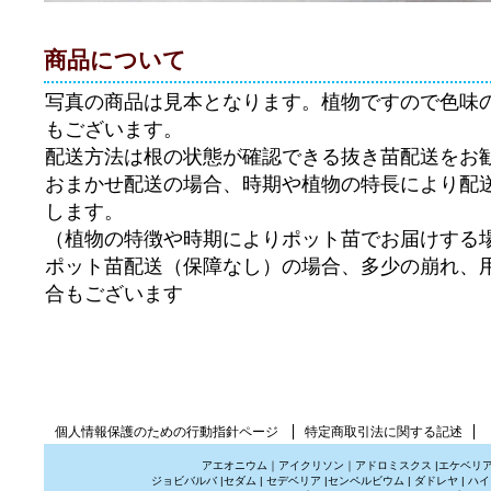
商品について
写真の商品は見本となります。植物ですので色味
もございます。
配送方法は根の状態が確認できる抜き苗配送をお
おまかせ配送の場合、時期や植物の特長により配
します。
（植物の特徴や時期によりポット苗でお届けする
ポット苗配送（保障なし）の場合、多少の崩れ、
合もございます
個人情報保護のための行動指針ページ
特定商取引法に関する記述
アエオニウム
｜
アイクリソン
｜
アドロミスクス
|
エケベリ
ジョビバルバ
|
セダム
|
セデベリア
|
センペルビウム
|
ダドレヤ
|
ハイ