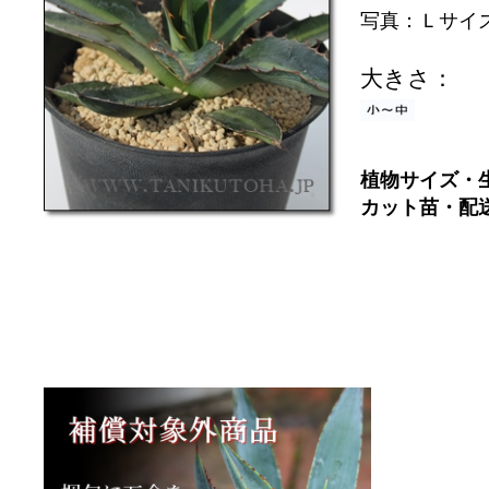
写真：Ｌサイ
大きさ：
植物サイズ・
カット苗・配