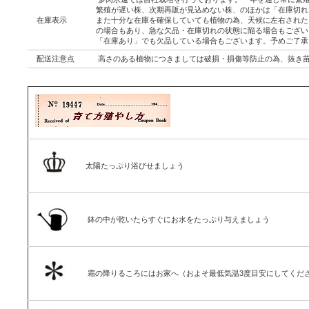
繁殖が遅い株、次期再販が見込めない株、のほかは「在庫切れ
在庫表示
また十分な在庫を確保していても植物の為、天候に左右された
の場合もあり、急な欠品・在庫切れの状態に陥る場合もござい
「在庫あり」でも欠品している場合もございます。予めご了承
配送注意点
高さのある植物につきましては破損・損傷等防止の為、抜き
太陽たっぷり浴びせましょう
鉢の中が乾いたらすぐにお水をたっぷり与えましょう
霜の降りるころにはお家へ（およそ最低気温3度目安にしてくだ