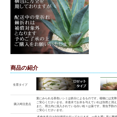
商品の紹介
生育タイプ
葉にみられる茶色いシミは鉄分によるものです。植物には支障
ご安心くださいませ。水道水でお水を与えていれば自然と消え
購入時注意点
また、用土内に混入されている白い粒々は薬です。害虫予防の
ご安心くださいませ。
多肉永遠では自社栽培を行っております。一年を通し常に繁