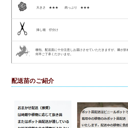
大きさ ★★★ 肉っぷり ★★★
挿し穂 仔分け
梱包、配送面に十分注意しお届けさせていただきますが、棘が折
何卒ご了承くださいませ。
配送苗のご紹介