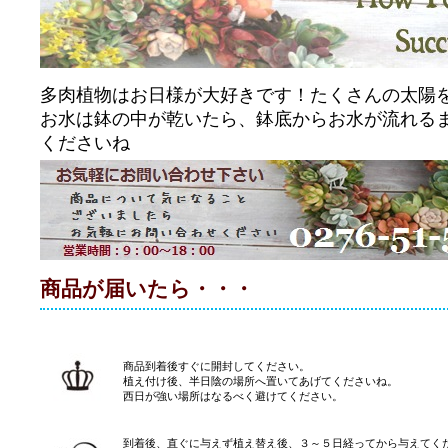
多肉植物はお日様が大好きです！たくさんの太陽
お水は鉢の中が乾いたら、鉢底からお水が流れる
くださいね
商品が届いたら・・・
商品到着後すぐに開封してください。
植え付け後、半日陰の場所へ置いてあげてくださいね。
西日が強い場所はなるべく避けてください。
到着後、直ぐに与えず植え替え後、３～５日経ってから与えてく