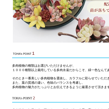
1
TOHA's POINT
多肉植物の種類はお選びいただけませんが、
１０００種類以上栽培している多肉永遠だからこそ、緑一色なんて
そのとき一番美しい多肉植物を選抜し、カラフルに彩らせていただ
また、葉の質感の違い、色味のバランスを考慮し、
多肉植物の魅力がたっぷりとお伝えできるように厳選させて頂きま
2
TOHA's POINT