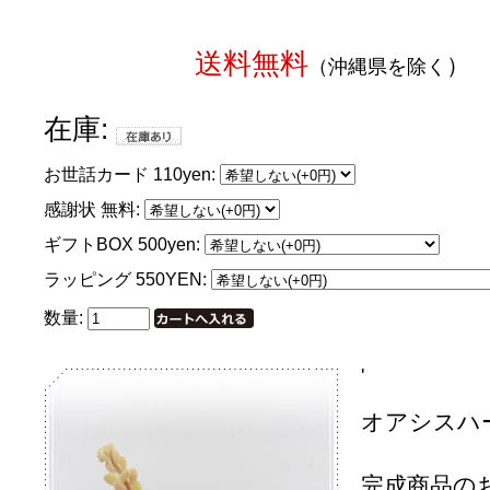
送料無料
）
（沖縄県を除く
在庫:
お世話カード 110yen:
感謝状 無料:
ギフトBOX 500yen:
ラッピング 550YEN:
数量:
'
オアシスハ
完成商品の