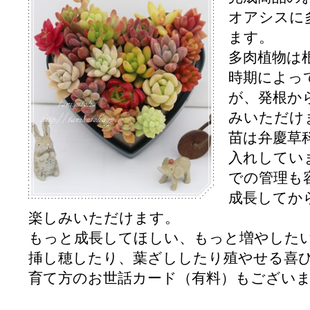
オアシスに
ます。
多肉植物は
時期によっ
が、発根か
みいただけ
苗は弁慶草
入れしてい
での管理も
成長してか
楽しみいただけます。
もっと成長してほしい、もっと増やした
挿し穂したり、葉ざししたり殖やせる喜
育て方のお世話カード（有料）もござい