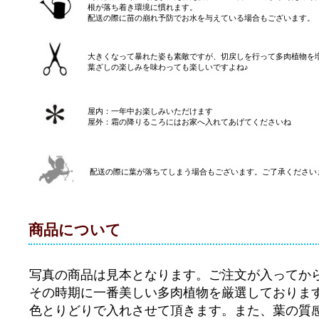
根が落ち着き環境に慣れます。
配送の際に苗の崩れ予防でお水を与えている場合もございます。
大きくなって暴れた姿も素敵ですが、切戻しを行って多肉植物を
葉ざしの楽しみを味わっても楽しいですよね♪
屋内：一年中お楽しみいただけます
屋外：霜の降りるころにはお家へ入れてあげてくださいね
配送の際に葉が落ちてしまう場合もございます。ご了承ください
商品について
写真の商品は見本となります。ご注文が入ってか
その時期に一番美しい多肉植物を厳選しておりま
色とりどりで入れさせて頂きます。また、葉の質